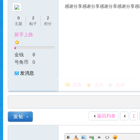
感谢分享感谢分享感谢分享感谢分享感
0
2
2
主题
帖子
积分
新手上路
服
金钱
8
号角币
0
发消息
回复
支持
反对
|
返回列表
1