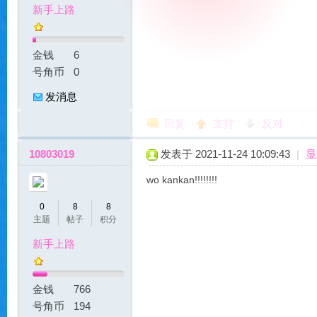
新手上路
服
金钱
6
号角币
0
发消息
回复
支持
反对
10803019
发表于 2021-11-24 10:09:43
|
显
|
wo kankan!!!!!!!!
0
8
8
主题
帖子
积分
新手上路
金钱
766
号角币
194