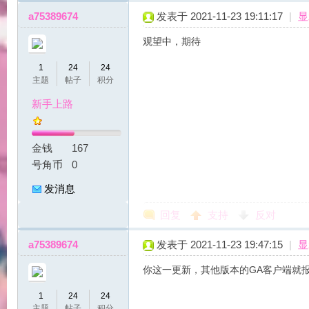
a75389674
发表于 2021-11-23 19:11:17
|
显
好
观望中，期待
1
24
24
主题
帖子
积分
新手上路
金钱
167
号角币
0
望
发消息
回复
支持
反对
a75389674
发表于 2021-11-23 19:47:15
|
显
你这一更新，其他版本的GA客户端就
1
24
24
角
主题
帖子
积分