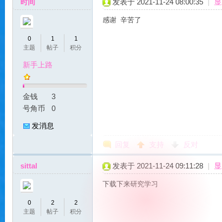
时间
发表于 2021-11-24 08:00:35
|
显
感谢 辛苦了
0
1
1
贝
主题
帖子
积分
新手上路
金钱
3
号角币
0
发消息
回复
支持
反对
私
sittal
发表于 2021-11-24 09:11:28
|
显
下载下来研究学习
0
2
2
主题
帖子
积分