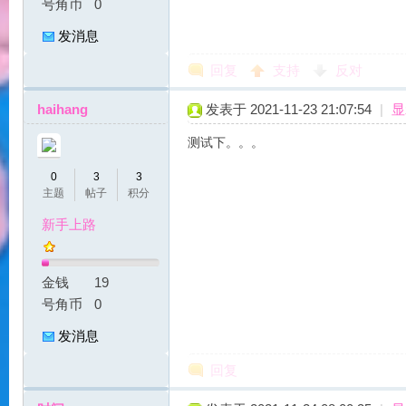
号角币
0
发消息
回复
支持
反对
haihang
发表于 2021-11-23 21:07:54
|
显
力
测试下。。。
0
3
3
主题
帖子
积分
新手上路
金钱
19
号角币
0
宝
发消息
回复