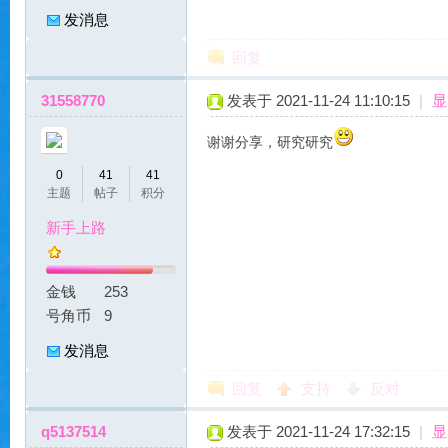
魔
发消息
回复
31558770
发表于 2021-11-24 11:10:15
|
显
谢谢分享，研究研究
0
41
41
主题
帖子
积分
力
新手上路
金钱
253
号角币
9
发消息
回复
支持
反对
私
q5137514
发表于 2021-11-24 17:32:15
|
显