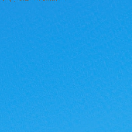
Copyright © 2001-2021, Tencent Cloud.
力
宝