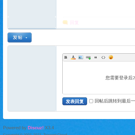
回复
|
您需要登录后
回帖后跳转到最后
发表回复
魔
Powered by
Discuz!
X3.4