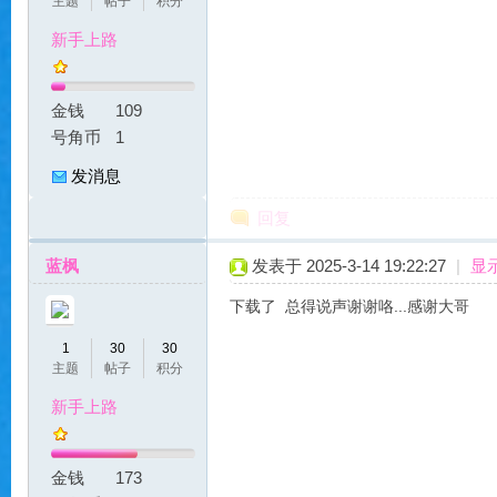
主题
帖子
积分
新手上路
服
金钱
109
号角币
1
发消息
回复
蓝枫
发表于 2025-3-14 19:22:27
|
显
|
下载了 总得说声谢谢咯...感谢大哥
1
30
30
主题
帖子
积分
新手上路
金钱
173