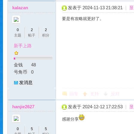
kalazan
发表于 2024-11-13 21:38:21
|
显
要是有攻略就更好了。
贝
0
2
2
主题
帖子
积分
新手上路
金钱
48
号角币
0
发消息
私
回复
支持
反对
hanjie2627
发表于 2024-12-12 17:22:53
|
显
感谢分享
0
5
5