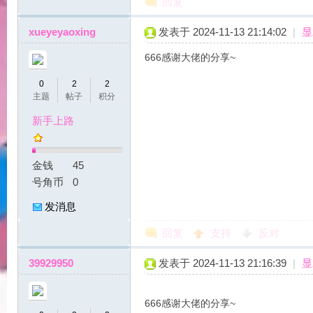
回复
好
xueyeyaoxing
发表于 2024-11-13 21:14:02
|
显
666感谢大佬的分享~
0
2
2
主题
帖子
积分
新手上路
金钱
45
望
号角币
0
发消息
回复
支持
反对
39929950
发表于 2024-11-13 21:16:39
|
显
666感谢大佬的分享~
角