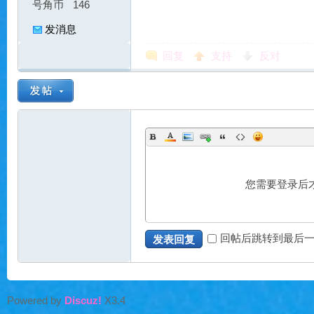
魔
号角币
146
发消息
回复
支持
反对
力
您需要登录后
回帖后跳转到最后
发表回复
私
Powered by
Discuz!
X3.4