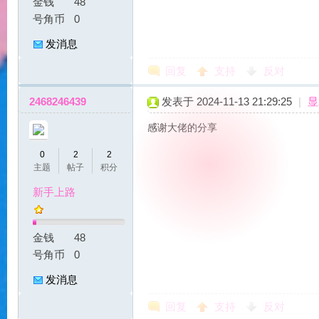
金钱
48
号角币
0
发消息
回复
支持
反对
2468246439
发表于 2024-11-13 21:29:25
|
显
力
感谢大佬的分享
0
2
2
主题
帖子
积分
新手上路
金钱
48
宝
号角币
0
发消息
回复
支持
反对