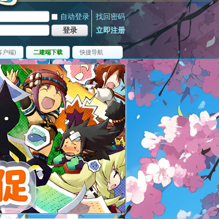
自动登录
找回密码
登录
立即注册
客户端)
二建端下载
快捷导航