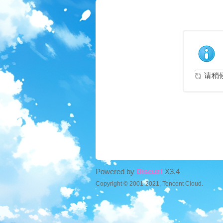
请稍候.
Powered by
Discuz!
X3.4
Copyright © 2001-2021, Tencent Cloud.