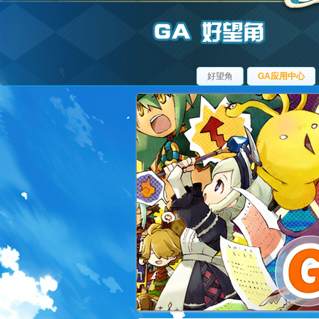
好望角
GA应用中心