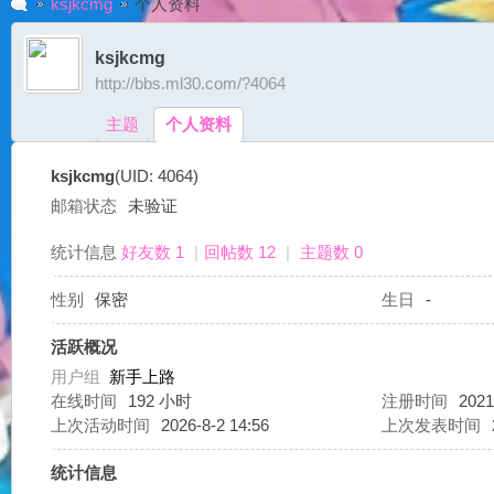
ksjkcmg
个人资料
ksjkcmg
http://bbs.ml30.com/?4064
G
›
›
主题
个人资料
ksjkcmg
(UID: 4064)
邮箱状态
未验证
统计信息
好友数 1
|
回帖数 12
|
主题数 0
性别
保密
生日
-
A
活跃概况
用户组
新手上路
在线时间
192 小时
注册时间
2021
上次活动时间
2026-8-2 14:56
上次发表时间
统计信息