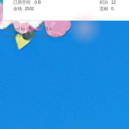
已用空间
0 B
积分
12
金钱
2532
贡献
0
好
Powered by
Discuz!
X3.4
Copyright © 2001-2021, Tencent Cloud.
望
角