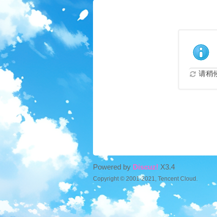
请稍候.
Powered by
Discuz!
X3.4
Copyright © 2001-2021, Tencent Cloud.