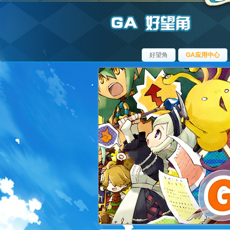
好望角
GA应用中心