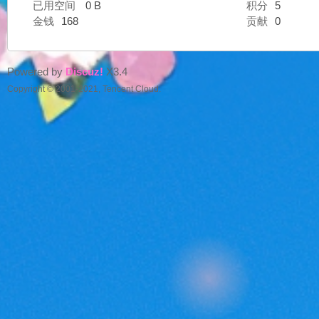
已用空间
0 B
积分
5
金钱
168
贡献
0
好
Powered by
Discuz!
X3.4
Copyright © 2001-2021, Tencent Cloud.
望
角