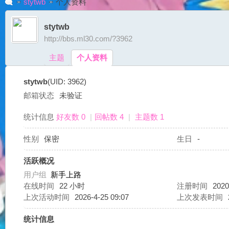
stytwb
个人资料
stytwb
http://bbs.ml30.com/?3962
G
›
›
主题
个人资料
stytwb
(UID: 3962)
邮箱状态
未验证
统计信息
好友数 0
|
回帖数 4
|
主题数 1
性别
保密
生日
-
A
活跃概况
用户组
新手上路
在线时间
22 小时
注册时间
2020
上次活动时间
2026-4-25 09:07
上次发表时间
统计信息