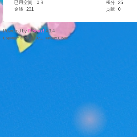
已用空间
0 B
积分
25
金钱
201
贡献
0
好
Powered by
Discuz!
X3.4
Copyright © 2001-2021, Tencent Cloud.
望
角