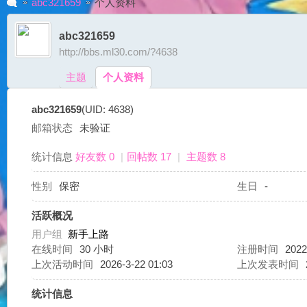
abc321659
个人资料
abc321659
http://bbs.ml30.com/?4638
G
›
›
主题
个人资料
abc321659
(UID: 4638)
邮箱状态
未验证
统计信息
好友数 0
|
回帖数 17
|
主题数 8
性别
保密
生日
-
A
活跃概况
用户组
新手上路
在线时间
30 小时
注册时间
2022
上次活动时间
2026-3-22 01:03
上次发表时间
统计信息