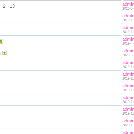
admi
5
6
..
13
2020-8-
admi
2019-11
admi
2019-11
admi
2019-4-
admi
族
2020-3-
admi
2019-11
admi
2019-11
admi
2019-11
admi
人
2019-11
admi
2019-11
admi
2020-1-
admi