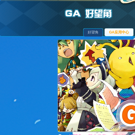
好望角
GA应用中心