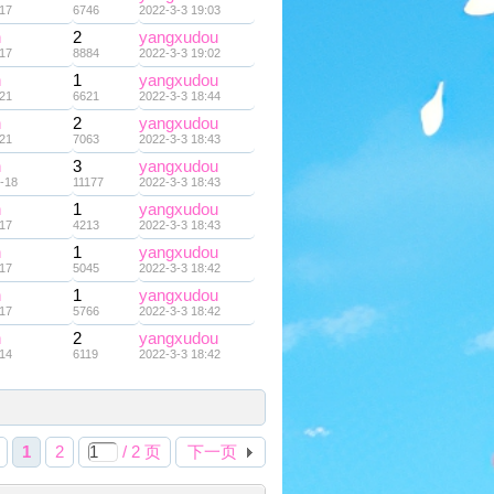
17
6746
2022-3-3 19:03
n
2
yangxudou
17
8884
2022-3-3 19:02
n
1
yangxudou
21
6621
2022-3-3 18:44
n
2
yangxudou
21
7063
2022-3-3 18:43
n
3
yangxudou
-18
11177
2022-3-3 18:43
n
1
yangxudou
17
4213
2022-3-3 18:43
n
1
yangxudou
17
5045
2022-3-3 18:42
n
1
yangxudou
17
5766
2022-3-3 18:42
n
2
yangxudou
14
6119
2022-3-3 18:42
1
2
/ 2 页
下一页