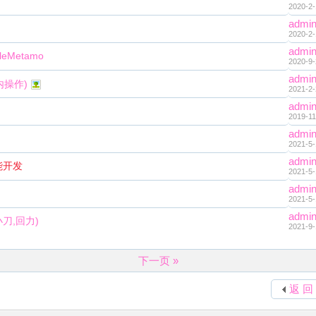
2020-2-
admi
2020-2-
admi
leMetamo
2020-9-
admi
内操作)
2021-2-
admi
2019-11
admi
2021-5-
admi
功能开发
2021-5-
admi
2021-5-
admi
小刀,回力)
2021-9-
下一页 »
返 回