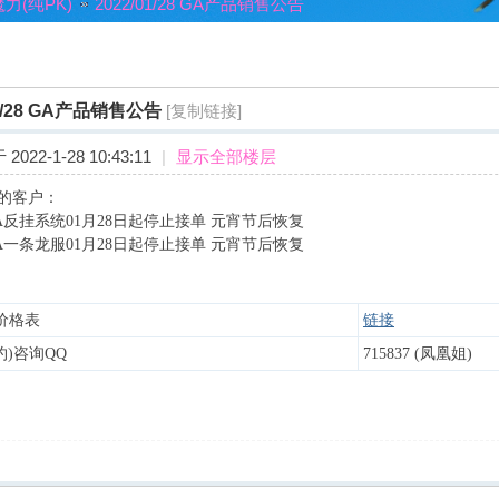
力(纯PK)
2022/01/28 GA产品销售公告
›
01/28 GA产品销售公告
[复制链接]
2022-1-28 10:43:11
|
显示全部楼层
的客户：
A反挂系统01月28日起停止接单 元宵节后恢复
A一条龙服01月28日起停止接单 元宵节后恢复
价格表
链接
约)咨询QQ
715837 (凤凰姐)