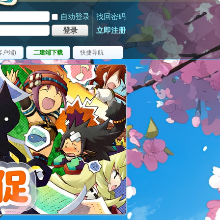
自动登录
找回密码
登录
立即注册
客户端)
二建端下载
快捷导航