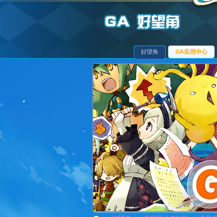
好望角
GA应用中心