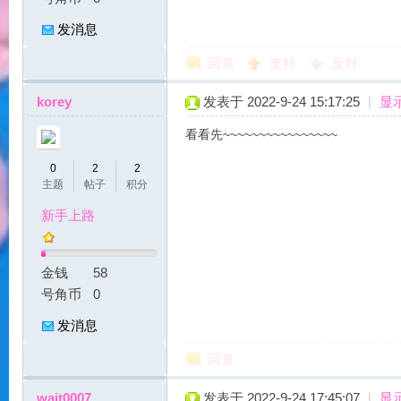
发消息
回复
支持
反对
korey
发表于 2022-9-24 15:17:25
|
显
力
看看先~~~~~~~~~~~~~~~~
0
2
2
主题
帖子
积分
新手上路
金钱
58
号角币
0
宝
发消息
回复
wait0007
发表于 2022-9-24 17:45:07
|
显