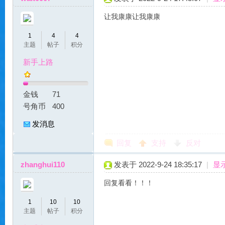
让我康康让我康康
1
4
4
主题
帖子
积分
贝
新手上路
金钱
71
号角币
400
发消息
回复
支持
反对
私
zhanghui110
发表于 2022-9-24 18:35:17
|
显
回复看看！！！
1
10
10
主题
帖子
积分