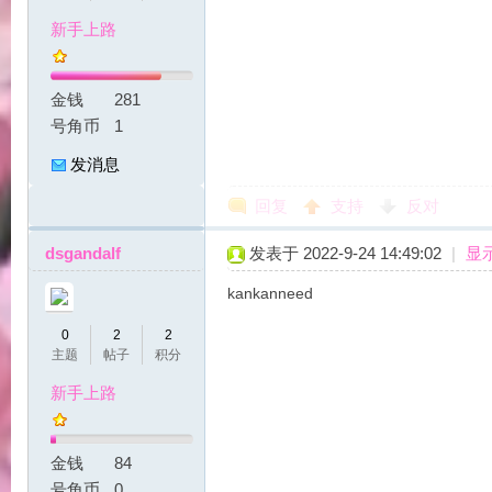
新手上路
金钱
281
号角币
1
发消息
回复
支持
反对
|
dsgandalf
发表于 2022-9-24 14:49:02
|
显
kankanneed
0
2
2
主题
帖子
积分
新手上路
魔
金钱
84
号角币
0