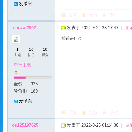
魔
发消息
回复
支持
反对
xiaozai2002
发表于 2022-9-24 23:17:47
|
显
看看是什么
1
16
16
主题
帖子
积分
力
新手上路
金钱
335
号角币
189
发消息
回复
支持
反对
私
ds125197625
发表于 2022-9-25 01:14:38
|
显