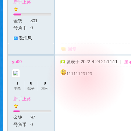
新手上路
服
金钱
801
号角币
0
发消息
回复
yu00
发表于 2022-9-24 21:14:11
|
显
|
11111123123
1
8
8
主题
帖子
积分
新手上路
金钱
97
号角币
0