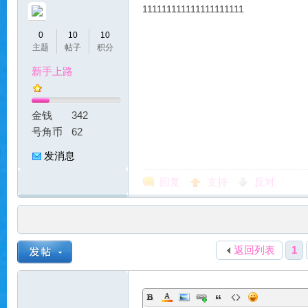
111111111111111111111
0
10
10
主题
帖子
积分
新手上路
服
金钱
342
号角币
62
发消息
回复
支持
反对
|
返回列表
1