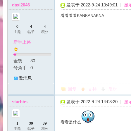
daxi2046
发表于 2022-9-24 13:49:01
|
显
好
看看看看KANKANAKNA
0
4
4
主题
帖子
积分
新手上路
金钱
30
号角币
0
望
发消息
回复
支持
反对
starbbs
发表于 2022-9-24 14:03:20
|
显
看看是什么
1
39
39
角
主题
帖子
积分