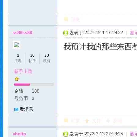
服
回复
ss88ss88
发表于 2021-12-1 17:19:22
|
显
我预计我的那些东西都
2
20
20
主题
帖子
积分
新手上路
|
金钱
186
号角币
3
发消息
回复
支持
反对
shqltp
发表于 2022-3-13 22:18:25
|
显