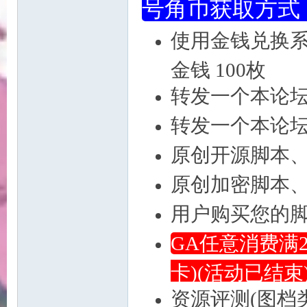
号角币
好
使用金钱兑换
金钱 100枚
转发一个本论坛
转发一个本论坛
原创开源脚本、
望
原创加密脚本、闭
用户购买您的
GA任意消费满
卡)(活动已结束
资源评测
角