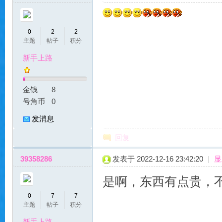
魔
0
2
2
主题
帖子
积分
新手上路
金钱
8
力
号角币
0
发消息
回复
39358286
发表于 2022-12-16 23:42:20
|
显
是啊，东西有点贵，
0
7
7
私
主题
帖子
积分
新手上路