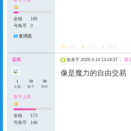
金钱
185
号角币
0
发消息
服
回复
支持
反对
蓝枫
发表于 2025-3-14 13:24:37
|
显
像是魔力的自由交易
1
30
30
主题
帖子
积分
新手上路
|
金钱
173
号角币
146