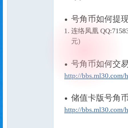
号角币如何提现
贝
连络凤凰 QQ:715
元)
号角币如何交易
http://bbs.ml30.com
私
储值卡版号角币
http://bbs.ml30.co