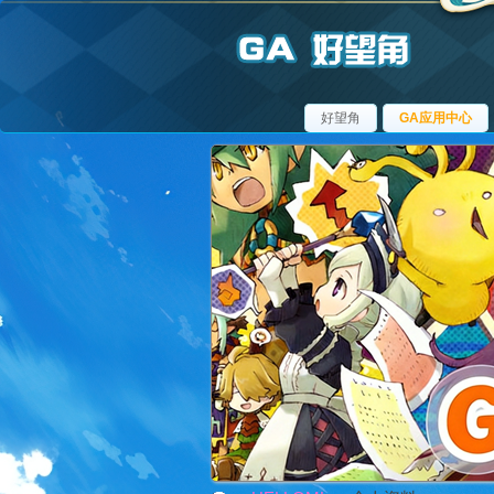
好望角
GA应用中心