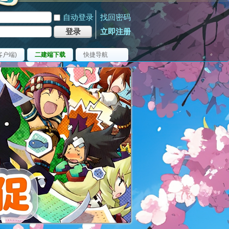
自动登录
找回密码
登录
立即注册
客户端)
二建端下载
快捷导航