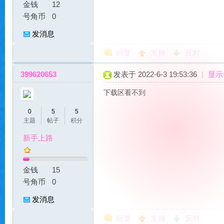
金钱
12
号角币
0
发消息
回复
支持
反对
399620653
发表于 2022-6-3 19:53:36
|
显示
服
下载区看不到
0
5
5
主题
帖子
积分
新手上路
金钱
15
|
号角币
0
发消息
回复
支持
反对