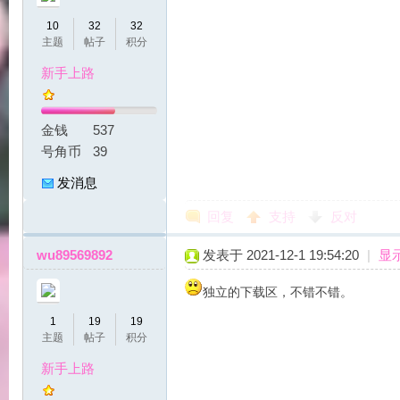
10
32
32
主题
帖子
积分
新手上路
力
金钱
537
号角币
39
发消息
回复
支持
反对
wu89569892
发表于 2021-12-1 19:54:20
|
显
独立的下载区，不错不错。
宝
1
19
19
主题
帖子
积分
新手上路