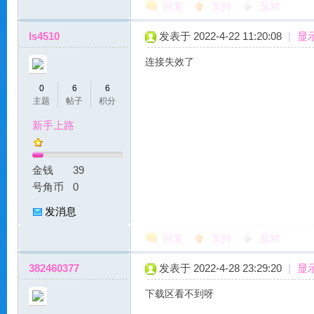
回复
支持
反对
服
ls4510
发表于 2022-4-22 11:20:08
|
显
连接失效了
0
6
6
主题
帖子
积分
新手上路
金钱
39
|
号角币
0
发消息
回复
支持
反对
382460377
发表于 2022-4-28 23:29:20
|
显
下载区看不到呀