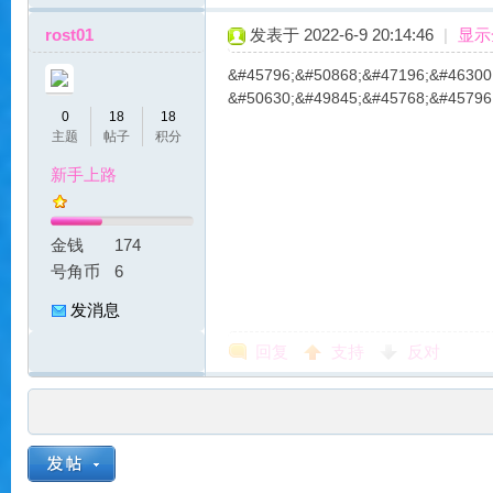
rost01
发表于 2022-6-9 20:14:46
|
显示
&#45796;&#50868;&#47196;&#46300;
&#50630;&#49845;&#45768;&#45796
魔
0
18
18
主题
帖子
积分
新手上路
金钱
174
号角币
6
发消息
力
回复
支持
反对