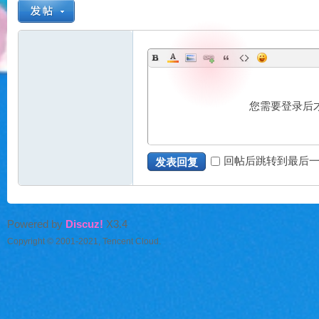
好
您需要登录后
回帖后跳转到最后
发表回复
望
Powered by
Discuz!
X3.4
Copyright © 2001-2021, Tencent Cloud.
角